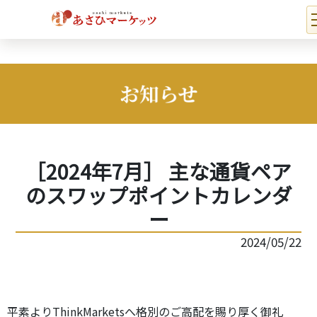
［2024年7月］ 主な通貨ペア
のスワップポイントカレンダ
ー
2024/05/22
平素よりThinkMarketsへ格別のご高配を賜り厚く御礼